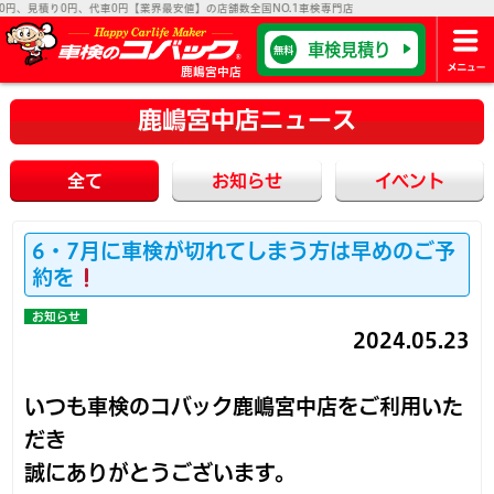
円、見積り0円、代車0円【業界最安値】の店舗数全国NO.1車検専門店
車検見積り
無料
鹿嶋宮中店
鹿嶋宮中店ニュース
全て
お知らせ
イベント
6・7月に車検が切れてしまう方は早めのご予
約を
お知らせ
2024.05.23
いつも車検のコバック鹿嶋宮中店をご利用いた
だき
誠にありがとうございます。