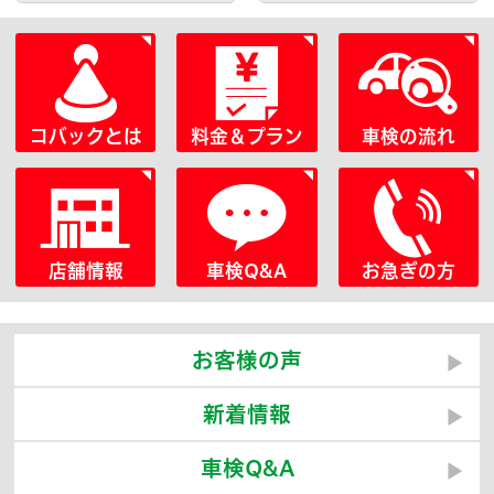
コバックとは
料金＆プラン
車検の流れ
店舗情報
車検Q&A
お急ぎの方
お客様の声
新着情報
車検Q&A